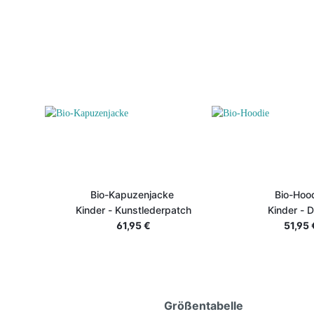
Bio-Kapuzenjacke
Bio-Hoo
Kinder - Kunstlederpatch
Kin
61,95 €
51,95 
Größentabelle