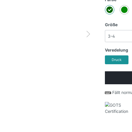
Größe
Veredelung
Druck
Fällt norm