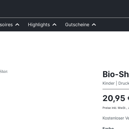
soires
Highlights
Gutscheine
Bio-Sh
Kinder | Druc
20,95 
Preise inkl. MwSt.,
Kostenloser V
Farbe